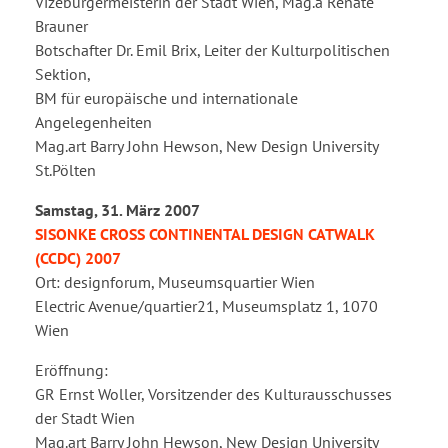
Vizebürgermeisterin der Stadt Wien, Mag.a Renate
Brauner
Botschafter Dr. Emil Brix, Leiter der Kulturpolitischen
Sektion,
BM für europäische und internationale
Angelegenheiten
Mag.art Barry John Hewson, New Design University
St.Pölten
Samstag, 31. März 2007
SISONKE CROSS CONTINENTAL DESIGN CATWALK
(CCDC) 2007
Ort: designforum, Museumsquartier Wien
Electric Avenue/quartier21, Museumsplatz 1, 1070
Wien
Eröffnung:
GR Ernst Woller, Vorsitzender des Kulturausschusses
der Stadt Wien
Mag.art Barry John Hewson, New Design University