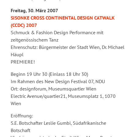
Freitag, 30. März 2007
SISONKE CROSS CONTINENTAL DESIGN CATWALK
(CCDC) 2007
Schmuck & Fashion Design Performance mit
zeitgenössischem Tanz
Ehrenschutz: Bürgermeister der Stadt Wien, Dr. Michael
Häupl
PREMIERE!
Beginn 19 Uhr 30 (Einlass 18 Uhr 30)
Im Rahmen des New Design Festival 07, NDU
Ort: designforum, Museumsquartier Wien
Electric Avenue/quartier21, Museumsplatz 1, 1070
Wien
Eröffnung:
S.E. Botschafter Leslie Gumbi, Südafrikanische
Botschaft