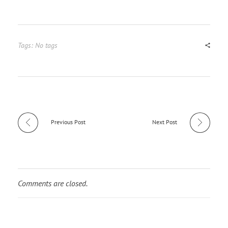
Tags: No tags
Previous Post
Next Post
Comments are closed.