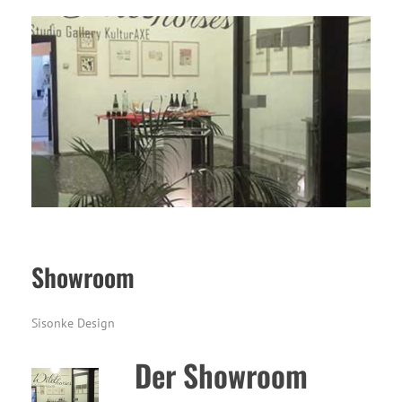
Showroom
Sisonke Design
Der Showroom