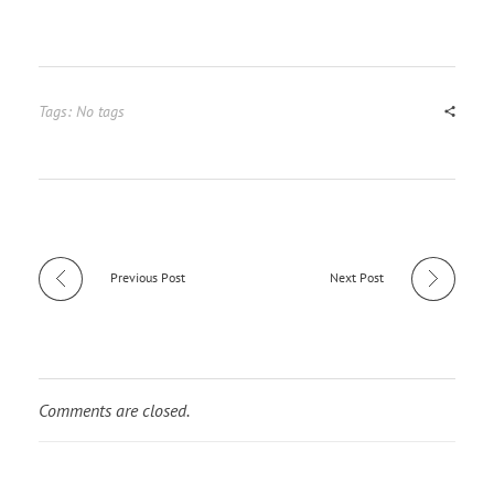
Tags: No tags
Previous Post
Next Post
Comments are closed.