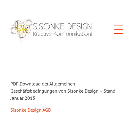
Sisonke Design und Webdesign
Webdesign Wien, kreative Kommunikation, Social Media, Grafik und SEO
PDF Download der Allgemeinen
Geschäftsbedingungen von Sisonke Design – Stand
Januar 2015
Sisonke Design AGB